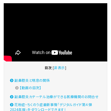
目次
[
非表示
]
副鼻腔炎と喘息の関係
【動画の目次】
副鼻腔炎カテーテル治療ができる医療機関のお問合せ
花粉症・ちくのう症最新事情「デジタルガイド第４弾
2024年版」をダウンロードできます！