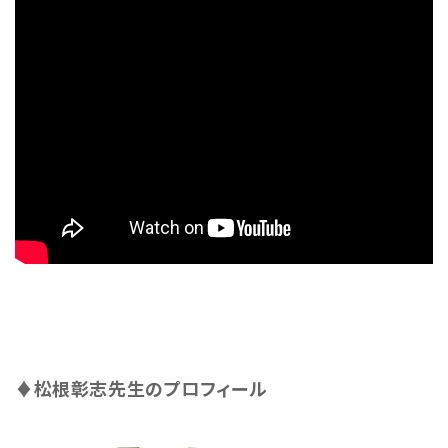
♦松根彰志先生のプロフィール