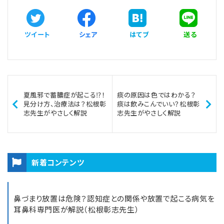
ツイート
シェア
はてブ
送る
夏風邪で蓄膿症が起こる⁉！
痰の原因は色ではわかる？
見分け方、治療法は？松根彰
痰は飲みこんでいい？松根彰
志先生がやさしく解説
志先生がやさしく解説
新着コンテンツ
鼻づまり放置は危険？認知症との関係や放置で起こる病気を
耳鼻科専門医が解説（松根彰志先生）