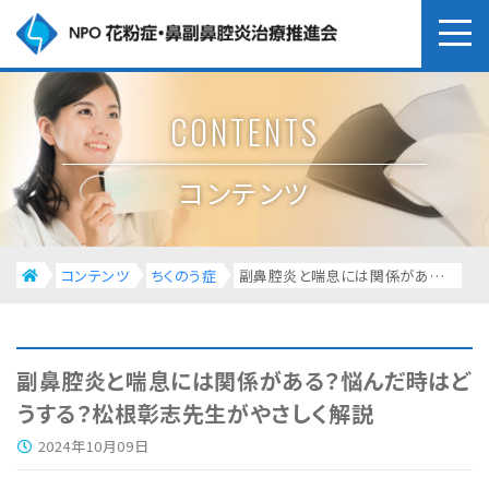
CONTENTS
コンテンツ
コンテンツ
ちくのう症
副鼻腔炎と喘息には関係がある？悩んだ時はどうする？松根彰志先生がやさしく解説
副鼻腔炎と喘息には関係がある？悩んだ時はど
うする？松根彰志先生がやさしく解説
2024年10月09日