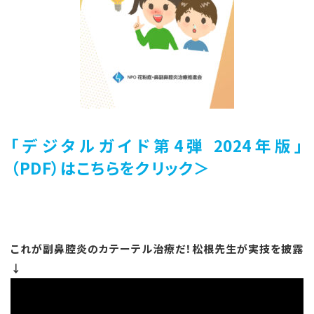
「デジタルガイド第4
弾 2024年版」
（PDF）
はこちらをクリック＞
これが副鼻腔炎のカテーテル治療だ！松根先生が実技を披露
↓