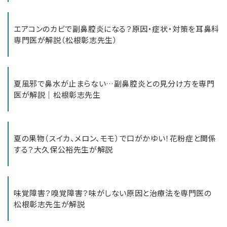
エアコンのカビで副鼻腔炎になる？原因・症状・対策を耳鼻科
専門医が解説（松根彰志先生）
夏風邪で鼻水が止まらない…副鼻腔炎との見分け方を専門
医が解説｜松根彰志先生
夏の果物（スイカ、メロン、モモ）で口がかゆい！花粉症と関係
する？大久保公裕先生が解説
味覚障害？嗅覚障害？味がしない原因と治療法を専門医の
松根彰志先生が解説