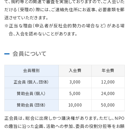
て、規約等との関連で審査を実施しておりますので、ご入会いた
だける（受理の）際には、ご連絡先住所にお返事、必要書類を郵
送させていただきます。
※正当な理由（申込者が反社会的勢力の場合など）がある場
合、入会を認めないことがあります。
会員について
会員種別
入会費
年会費
正会員（個人、団体）
3,000
12,000
賛助会員（個人）
5,000
24,000
賛助会員（団体）
10,000
50,000
正会員は、総会に出席しかつ議決権があります。ただし、NPO
の趣旨に沿った企画、活動への参加、委員の役割分担等をお願