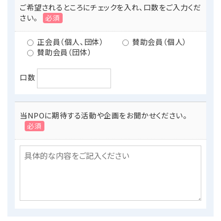
ご希望されるところにチェックを入れ、口数をご入力くだ
さい。
必須
正会員（個人、団体）
賛助会員（個人）
賛助会員（団体）
口数
当NPOに期待する活動や企画をお聞かせください。
必須