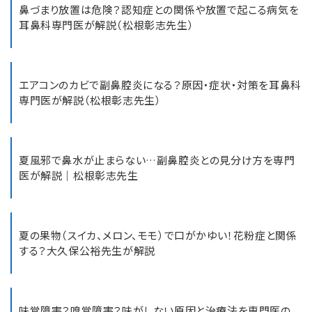
鼻づまり放置は危険？認知症との関係や放置で起こる病気を
耳鼻科専門医が解説（松根彰志先生）
エアコンのカビで副鼻腔炎になる？原因・症状・対策を耳鼻科
専門医が解説（松根彰志先生）
夏風邪で鼻水が止まらない…副鼻腔炎との見分け方を専門
医が解説｜松根彰志先生
夏の果物（スイカ、メロン、モモ）で口がかゆい！花粉症と関係
する？大久保公裕先生が解説
味覚障害？嗅覚障害？味がしない原因と治療法を専門医の