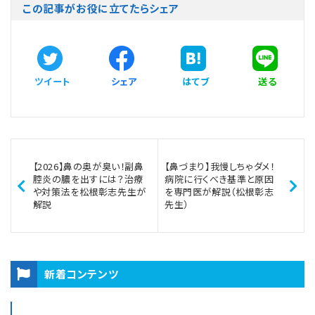
この記事がお役に立てたらシェア
ツイート
シェア
はてブ
送る
【2026】鼻の奥が臭い！副鼻
【鼻づまり】我慢しちゃダメ！
腔炎の膿を出すには？治療
病院に行くべき基準と原因
や対策法を松根彰志先生が
を専門医が解説（松根彰志
解説
先生）
新着コンテンツ