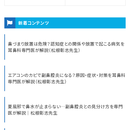
新着コンテンツ
鼻づまり放置は危険？認知症との関係や放置で起こる病気を
耳鼻科専門医が解説（松根彰志先生）
エアコンのカビで副鼻腔炎になる？原因・症状・対策を耳鼻科
専門医が解説（松根彰志先生）
夏風邪で鼻水が止まらない…副鼻腔炎との見分け方を専門
医が解説｜松根彰志先生