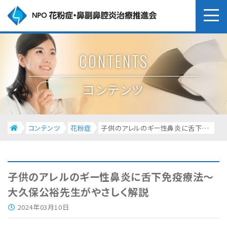
CONTENTS
コンテンツ
コンテンツ
花粉症
子供のアレルのギー性鼻炎に舌下免疫療法～大久保公裕先生がやさしく解説
子供のアレルのギー性鼻炎に舌下免疫療法～
大久保公裕先生がやさしく解説
2024年03月10日