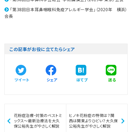
「第38回日本耳鼻咽喉科免疫アレルギー学会」（2020年 横浜）
会長
この記事がお役に立てたらシェア
ツイート
シェア
はてブ
送る
花粉症治療・対策のベストミ
ヒノキ花粉症の特徴は？関
ックス～最新治療法を大久
西は関東よりひどい？大久保
保公裕先生がやさしく解説
公裕先生がやさしく解説