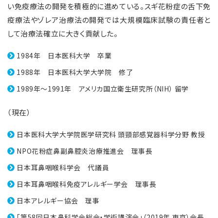
い免疫療法の開発を積極的に進めている。スギ花粉症の舌下免
疫療法やゾレア治療法の開発では大規模臨床試験の責任者と
して治療法確立に大きく貢献した。
1984年 日本医科大学 卒業
1988年 日本医科大学大学院 修了
1989年～1991年 アメリカ国立衛生研究所（NIH） 留学
（現在）
日本医科大学大学院医学研究科 頭頸部感覚器科学分野 教授
NPO花粉症鼻副鼻腔炎治療推進会 理事長
日本耳鼻咽喉科学会 代議員
日本耳鼻咽喉科免疫アレルギー学会 理事長
日本アレルギー協会 理事
「第58回日本鼻科学会総会・学術講演会」（2019年 東京）会長