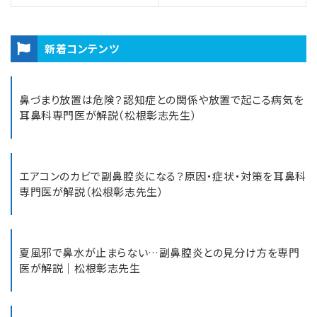
新着コンテンツ
鼻づまり放置は危険？認知症との関係や放置で起こる病気を
耳鼻科専門医が解説（松根彰志先生）
エアコンのカビで副鼻腔炎になる？原因・症状・対策を耳鼻科
専門医が解説（松根彰志先生）
夏風邪で鼻水が止まらない…副鼻腔炎との見分け方を専門
医が解説｜松根彰志先生