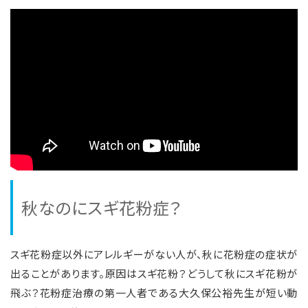
秋なのにスギ花粉症？
スギ花粉症以外にアレルギーがない人が、秋に花粉症の症状が
出ることがあります。原因はスギ花粉？どうして秋にスギ花粉が
飛ぶ？花粉症治療の第一人者である大久保公裕先生が短い動