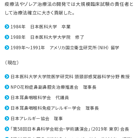
疫療法やゾレア治療法の開発では大規模臨床試験の責任者と
して治療法確立に大きく貢献した。
1984年 日本医科大学 卒業
1988年 日本医科大学大学院 修了
1989年～1991年 アメリカ国立衛生研究所（NIH） 留学
（現在）
日本医科大学大学院医学研究科 頭頸部感覚器科学分野 教授
NPO花粉症鼻副鼻腔炎治療推進会 理事長
日本耳鼻咽喉科学会 代議員
日本耳鼻咽喉科免疫アレルギー学会 理事長
日本アレルギー協会 理事
「第58回日本鼻科学会総会・学術講演会」（2019年 東京）会長