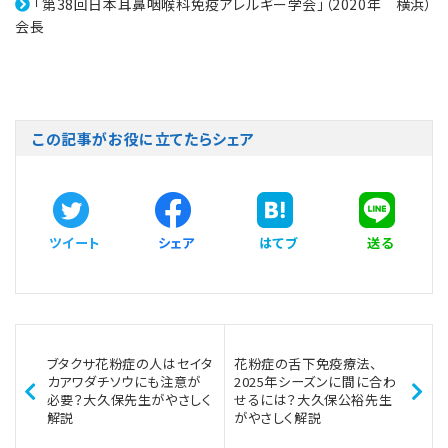
「第38回日本耳鼻咽喉科免疫アレルギー学会」（2020年 横浜）
会長
この記事がお役に立てたらシェア
ツイート
シェア
はてブ
送る
ブタクサ花粉症の人はセイタ
花粉症の舌下免疫療法、
カアワダチソウにも注意が
2025年シーズンに間に合わ
必要？大久保先生がやさしく
せるには？大久保公裕先生
解説
がやさしく解説