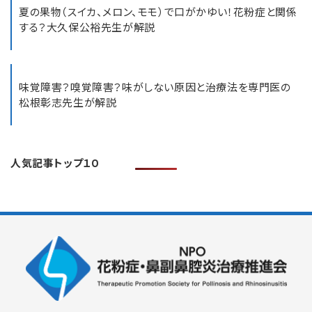
夏の果物（スイカ、メロン、モモ）で口がかゆい！花粉症と関係
する？大久保公裕先生が解説
味覚障害？嗅覚障害？味がしない原因と治療法を専門医の
松根彰志先生が解説
人気記事トップ１０