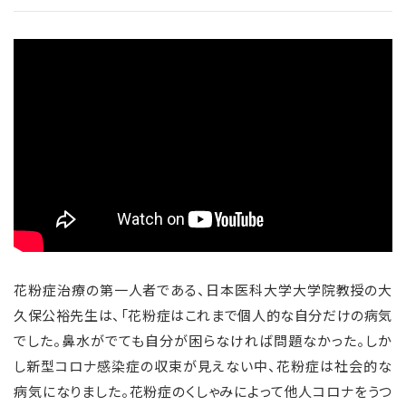
花粉症治療の第一人者である、日本医科大学大学院教授の大
久保公裕先生は、「花粉症はこれまで個人的な自分だけの病気
でした。鼻水がでても自分が困らなければ問題なかった。しか
し新型コロナ感染症の収束が見えない中、花粉症は社会的な
病気になりました。花粉症のくしゃみによって他人コロナをうつ