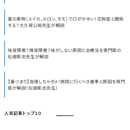
夏の果物（スイカ、メロン、モモ）で口がかゆい！花粉症と関係
する？大久保公裕先生が解説
味覚障害？嗅覚障害？味がしない原因と治療法を専門医の
松根彰志先生が解説
【鼻づまり】我慢しちゃダメ！病院に行くべき基準と原因を専門
医が解説（松根彰志先生）
人気記事トップ１０