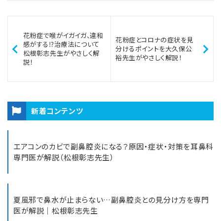
花粉症で喉がイガイガ、違和
花粉症とコロナの症状を見
感がする⁉治療法について
分けるポイントを大久保公
松根彰志先生がやさしく解
裕先生がやさしく解説！
説！
新着コンテンツ
エアコンのカビで副鼻腔炎になる？原因・症状・対策を耳鼻科
専門医が解説（松根彰志先生）
夏風邪で鼻水が止まらない…副鼻腔炎との見分け方を専門
医が解説｜松根彰志先生