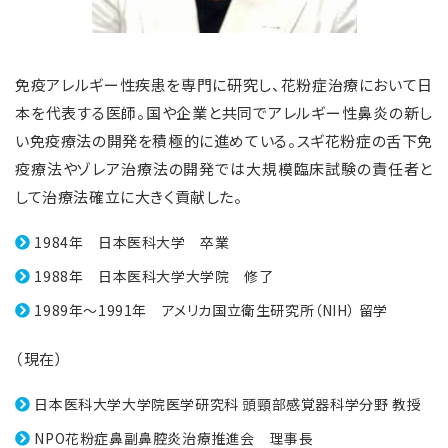
免疫アレルギー性疾患を専門に研究し、花粉症治療において日
本を代表する医師。国や企業と共同でアレルギー性鼻炎の新し
い免疫療法の開発を積極的に進めている。スギ花粉症の舌下免
疫療法やゾレア治療法の開発では大規模臨床試験の責任者と
して治療法確立に大きく貢献した。
1984年 日本医科大学 卒業
1988年 日本医科大学大学院 修了
1989年～1991年 アメリカ国立衛生研究所（NIH） 留学
（現在）
日本医科大学大学院医学研究科 頭頸部感覚器科学分野 教授
NPO花粉症鼻副鼻腔炎治療推進会 理事長