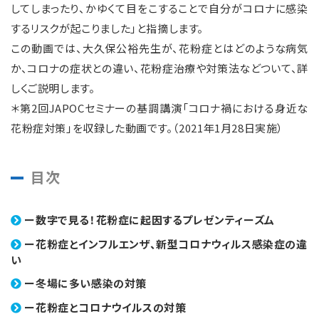
してしまったり、かゆくて目をこすることで自分がコロナに感染
するリスクが起こりました」と指摘します。
この動画では、大久保公裕先生が、花粉症とはどのような病気
か、コロナの症状との違い、花粉症治療や対策法などついて、詳
しくご説明します。
＊第2回JAPOCセミナーの基調講演「コロナ禍における身近な
花粉症対策」を収録した動画です。（2021年1月28日実施）
目次
ー数字で見る！花粉症に起因するプレゼンティーズム
ー花粉症とインフルエンザ、新型コロナウィルス感染症の違
い
ー冬場に多い感染の対策
ー花粉症とコロナウイルスの対策