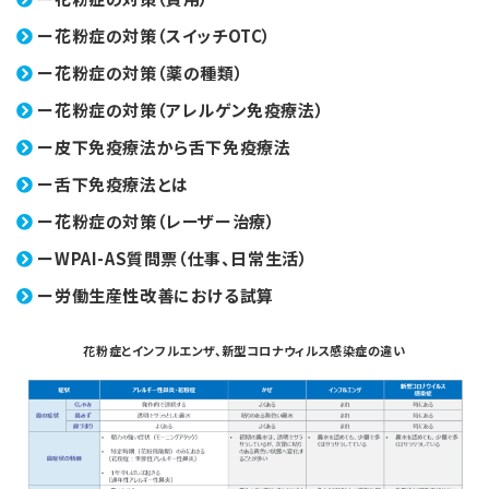
ー花粉症の対策（スイッチOTC）
ー花粉症の対策（薬の種類）
ー花粉症の対策（アレルゲン免疫療法）
ー皮下免疫療法から舌下免疫療法
ー舌下免疫療法とは
ー花粉症の対策（レーザー治療）
ーWPAI-AS質問票（仕事、日常生活）
ー労働生産性改善における試算
花粉症とインフルエンザ、新型コロナウィルス感染症の違い