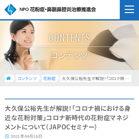
CONTENTS
コンテンツ
コンテンツ
花粉症
大久保公裕先生が解説！「コロナ禍における身近な花粉対策」コロナ新時代の花粉症マネジメントについて（JAPOCセミナー）
大久保公裕先生が解説！「コロナ禍における身
近な花粉対策」コロナ新時代の花粉症マネジ
メントについて（JAPOCセミナー）
2021年04月16日