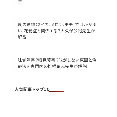
生
夏の果物（スイカ、メロン、モモ）で口がかゆ
い！花粉症と関係する？大久保公裕先生が
解説
味覚障害？嗅覚障害？味がしない原因と治
療法を専門医の松根彰志先生が解説
人気記事トップ１０