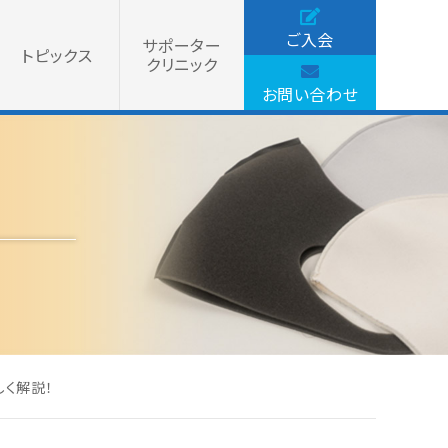
ご入会
サポーター
トピックス
クリニック
お問い合わせ
く解説！