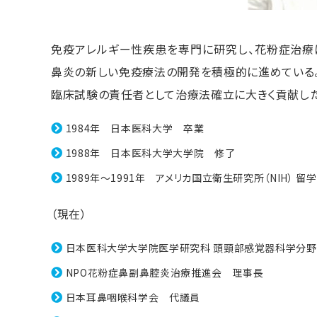
免疫アレルギー性疾患を専門に研究し、花粉症治療
鼻炎の新しい免疫療法の開発を積極的に進めている
臨床試験の責任者として治療法確立に大きく貢献した
1984年 日本医科大学 卒業
1988年 日本医科大学大学院 修了
1989年～1991年 アメリカ国立衛生研究所（NIH） 留学
（現在）
日本医科大学大学院医学研究科 頭頸部感覚器科学分野
NPO花粉症鼻副鼻腔炎治療推進会 理事長
日本耳鼻咽喉科学会 代議員