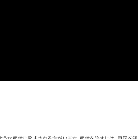
ような症状に悩まされる方がいます。症状を治すには、原因を知