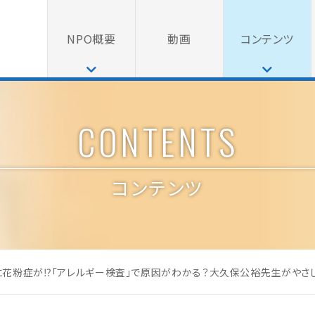
NPO概要
動画
コンテンツ
CONTENTS
コンテンツ
に花粉症が⁉「アレルギー検査」で原因がわかる？大久保公裕先生がやさし