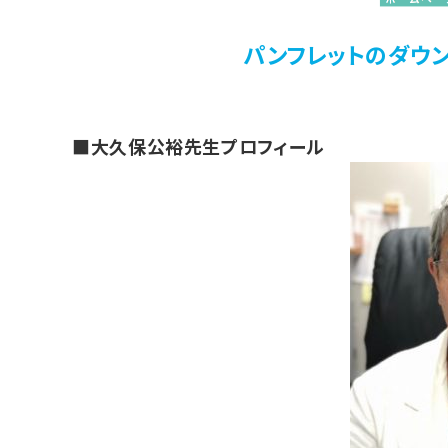
パンフレットのダウ
■大久保公裕先生プロフィール