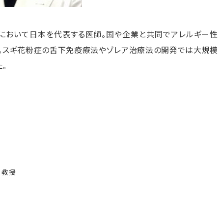
において日本を代表する医師。国や企業と共同でアレルギー性
。スギ花粉症の舌下免疫療法やゾレア治療法の開発では大規模
。
 教授