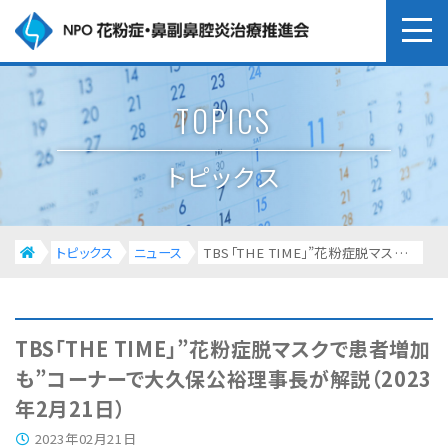
TOPICS
トピックス
トピックス
ニュース
TBS「THE TIME」”花粉症脱マスクで患者増加も”コーナーで大久保公裕理事長が解説（2023年2月21日）
TBS「THE TIME」”花粉症脱マスクで患者増加
も”コーナーで大久保公裕理事長が解説（2023
年2月21日）
2023年02月21日