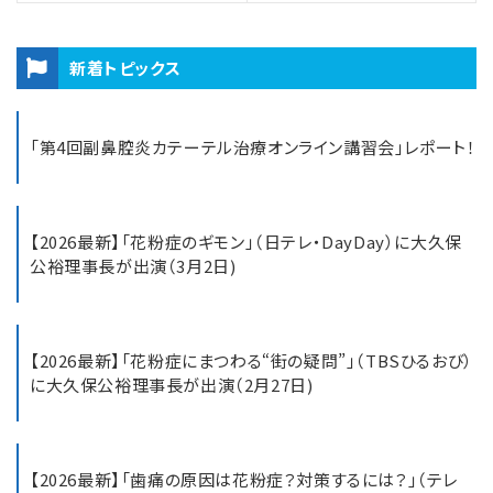
新着トピックス
「第4回副鼻腔炎カテーテル治療オンライン講習会」レポート！
【2026最新】「花粉症のギモン」（日テレ・DayDay）に大久保
公裕理事長が出演（3月2日)
【2026最新】「花粉症にまつわる“街の疑問”」（TBSひるおび）
に大久保公裕理事長が出演（2月27日)
【2026最新】「歯痛の原因は花粉症？対策するには？」（テレ