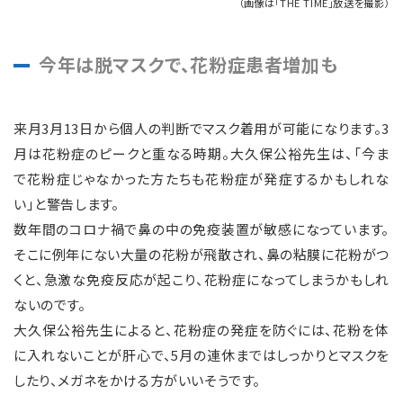
（画像は「THE TIME」放送を撮影）
今年は脱マスクで、花粉症患者増加も
来月3月13日から個人の判断でマスク着用が可能になります。3
月は花粉症のピークと重なる時期。大久保公裕先生は、「今ま
で花粉症じゃなかった方たちも花粉症が発症するかもしれな
い」と警告します。
数年間のコロナ禍で鼻の中の免疫装置が敏感になっています。
そこに例年にない大量の花粉が飛散され、鼻の粘膜に花粉がつ
くと、急激な免疫反応が起こり、花粉症になってしまうかもしれ
ないのです。
大久保公裕先生によると、花粉症の発症を防ぐには、花粉を体
に入れないことが肝心で、5月の連休まではしっかりとマスクを
したり、メガネをかける方がいいそうです。