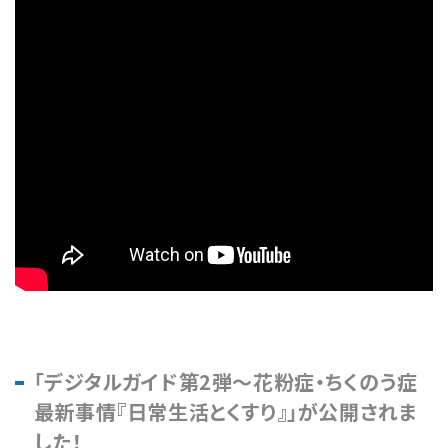
「デジタルガイド第2弾～花粉症・ちくのう症
最新事情『日常生活とくすり』」が公開されま
した！