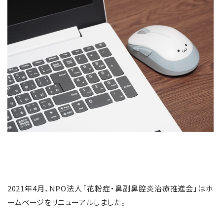
2021年4月、NPO法人「花粉症・鼻副鼻腔炎治療推進会」はホ
ームページをリニューアルしました。