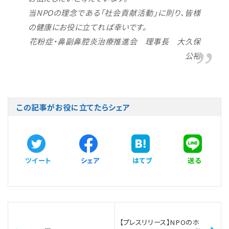
当NPOの理念である「社会貢献活動」に則り、皆様
の健康にお役に立てれば幸いです。
花粉症・鼻副鼻腔炎治療推進会 理事長 大久保
公裕
この記事がお役に立てたらシェア
ツイート
シェア
はてブ
送る
【プレスリリース】NPOのホ