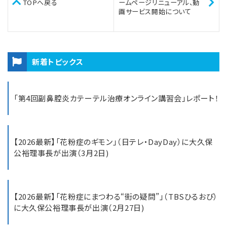
ームページリニューアル、動
TOPへ戻る
画サービス開始について
新着トピックス
「第4回副鼻腔炎カテーテル治療オンライン講習会」レポート！
【2026最新】「花粉症のギモン」（日テレ・DayDay）に大久保
公裕理事長が出演（3月2日)
【2026最新】「花粉症にまつわる“街の疑問”」（TBSひるおび）
に大久保公裕理事長が出演（2月27日)